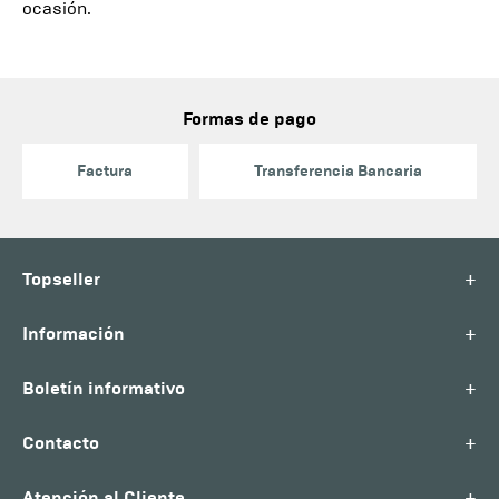
ocasión.
Formas de pago
Factura
Transferencia Bancaria
+
Topseller
+
Información
+
Boletín informativo
+
Contacto
+
Atención al Cliente